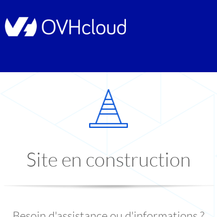
Site en construction
Besoin d'assistance ou d'informations ?